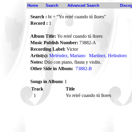
Home
Search
Advanced Search
Disco
Search :
bt = "Yo reiré cuando tú llores"
Record :
1
Album Title:
Yo reiré cuando tú llores
Music Publish Number:
73882-A
Recording Label:
Victor
Artist(s):
Meléndez, Mariano
Martínez, Heliodoro
Notes:
Dúo con piano, flauta y violin.
Other Side in Album:
73882-B
Songs in Album:
1
Track
Title
1
Yo reiré cuando tú llores