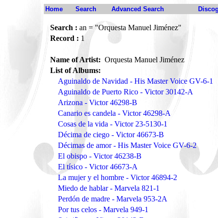
Home
Search
Advanced Search
Disco
Search :
an = "Orquesta Manuel Jiménez"
Record :
1
Name of Artist:
Orquesta Manuel Jiménez
List of Albums:
Aguinaldo de Navidad - His Master Voice GV-6-1
Aguinaldo de Puerto Rico - Victor 30142-A
Arizona - Victor 46298-B
Canario es candela - Victor 46298-A
Cosas de la vida - Victor 23-5130-1
Décima de ciego - Victor 46673-B
Décimas de amor - His Master Voice GV-6-2
El obispo - Victor 46238-B
El tísico - Victor 46673-A
La mujer y el hombre - Victor 46894-2
Miedo de hablar - Marvela 821-1
Perdón de madre - Marvela 953-2A
Por tus celos - Marvela 949-1