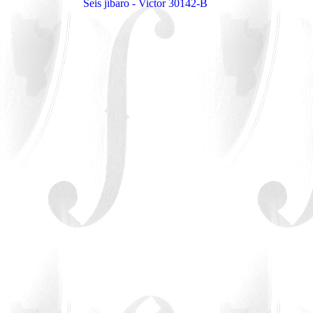
Seis jíbaro - Victor 30142-B