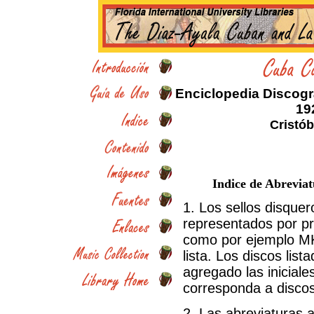
Enciclopedia Discogr
19
Cristób
Indice de Abreviat
1. Los sellos disque
representados por pr
como por ejemplo MK
lista. Los discos list
agregado las iniciale
corresponda a discos
2. Las abreviaturas a