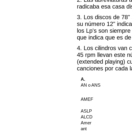
radicaba esa casa di
3. Los discos de 78"
su número 12" indica
los Lp's son siempre
que indica que es de
4. Los cilindros van 
45 rpm llevan este nú
(extended playing) c
canciones por cada l
A.
AN o ANS
AMEF
ASLP
ALCD
Amer
ant