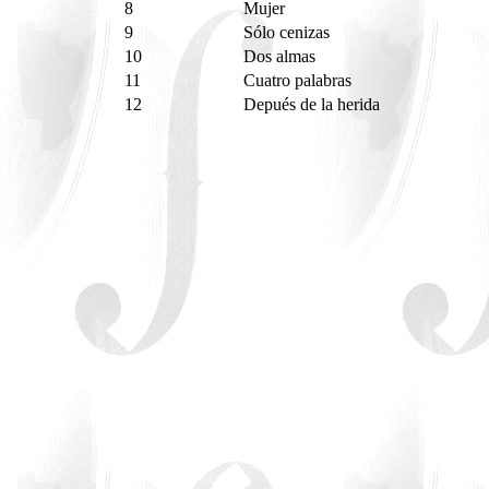
8
Mujer
9
Sólo cenizas
10
Dos almas
11
Cuatro palabras
12
Depués de la herida