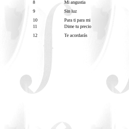
8
Mi angustia
9
Sin luz
10
Para ti para mi
11
Dime tu precio
12
Te acordarás