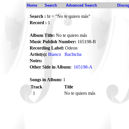
Home
Search
Advanced Search
Disco
Search :
bt = "No te quiero más"
Record :
1
Album Title:
No te quiero más
Music Publish Number:
165198-B
Recording Label:
Odeon
Artist(s):
Bianco
Bachicha
Notes:
Other Side in Album:
165198-A
Songs in Album:
1
Track
Title
1
No te quiero más