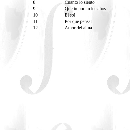
8
Cuanto lo siento
9
Que importan los años
10
El sol
11
Por que pensar
12
Amor del alma