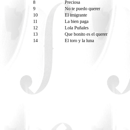
8
Preciosa
9
No te puedo querer
10
El imigrante
11
La bien paga
12
Lola Puñales
13
Que bonito es el querer
14
El toro y la luna