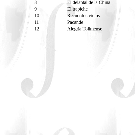
8
El delantal de la China
9
El trapiche
10
Recuerdos viejos
11
Pacande
12
Alegría Tolimense