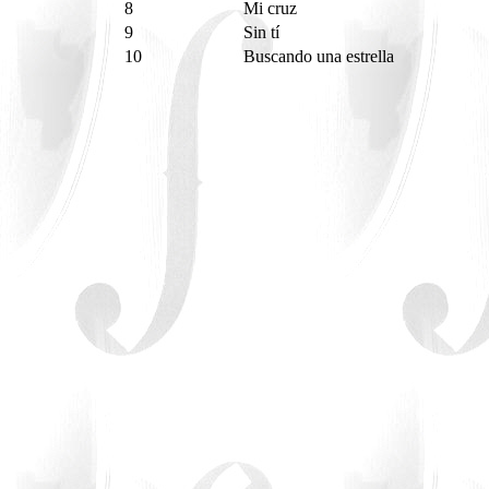
8
Mi cruz
9
Sin tí
10
Buscando una estrella