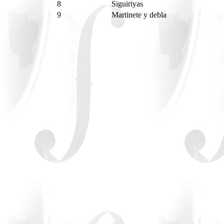
8
Siguiriyas
9
Martinete y debla