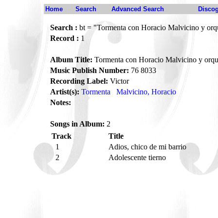
Home
Search
Advanced Search
Disco
Search :
bt = "Tormenta con Horacio Malvicino y orq
Record :
1
Album Title:
Tormenta con Horacio Malvicino y orqu
Music Publish Number:
76 8033
Recording Label:
Victor
Artist(s):
Tormenta
Malvicino, Horacio
Notes:
Songs in Album:
2
Track
Title
1
Adios, chico de mi barrio
2
Adolescente tierno