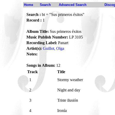
Home
Search
Advanced Search
Disco
Search :
bt = "Sus primeros éxitos"
Record :
1
Album Title:
Sus primeros éxitos
Music Publish Number:
LP 3105
Recording Label:
Panart
Artist(s):
Guillot, Olga
Notes:
Songs in Album:
12
Track
Title
1
Stormy weather
2
Night and day
3
Triste ilusión
4
Ironía