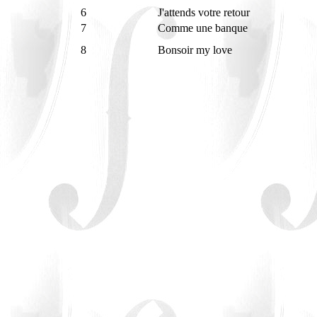
6
J'attends votre retour
7
Comme une banque
8
Bonsoir my love