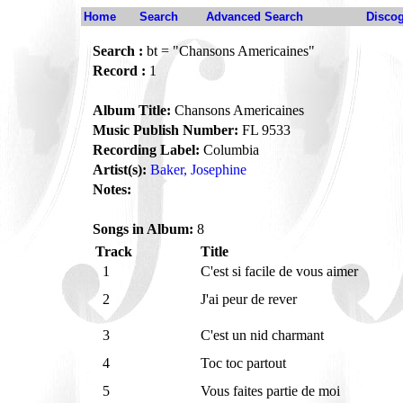
Home
Search
Advanced Search
Disco
Search :
bt = "Chansons Americaines"
Record :
1
Album Title:
Chansons Americaines
Music Publish Number:
FL 9533
Recording Label:
Columbia
Artist(s):
Baker, Josephine
Notes:
Songs in Album:
8
Track
Title
1
C'est si facile de vous aimer
2
J'ai peur de rever
3
C'est un nid charmant
4
Toc toc partout
5
Vous faites partie de moi