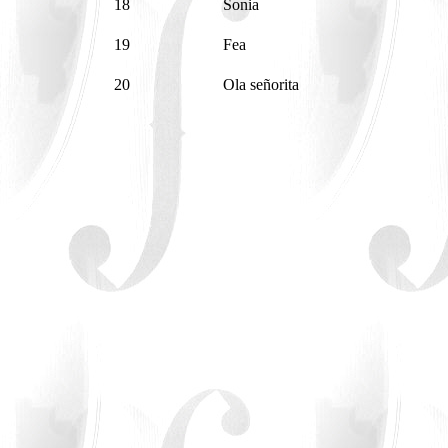
18
Sonia
19
Fea
20
Ola señorita