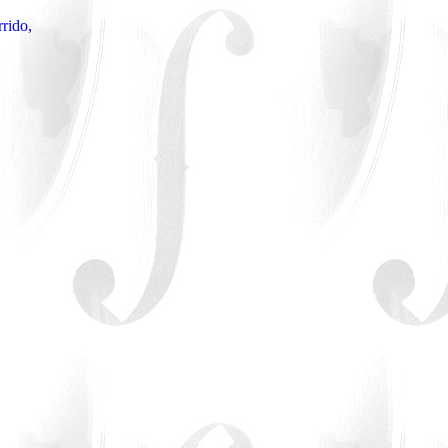
rido,