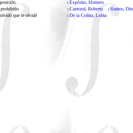
posición
Expósito, Homero
1
 prohibido
Cantoral, Roberto
Ramos, Din
1
2
olvidó que te olvidé
De la Colina, Lolita
1