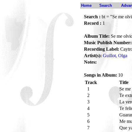
Home
Search
Advan
Search :
bt = "Se me olvi
Record :
1
Album Title:
Se me olvid
Music Publish Number:
Recording Label:
Caytro
Artist(s):
Guillot, Olga
Notes:
Songs in Album:
10
Track
Title
1
Se me 
2
Te ext
3
La ver
4
Te feli
5
Guara
6
Me mu
7
Que ya