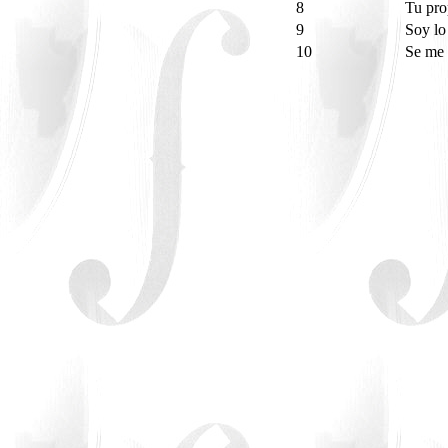
8
Tu pro
9
Soy lo
10
Se me 