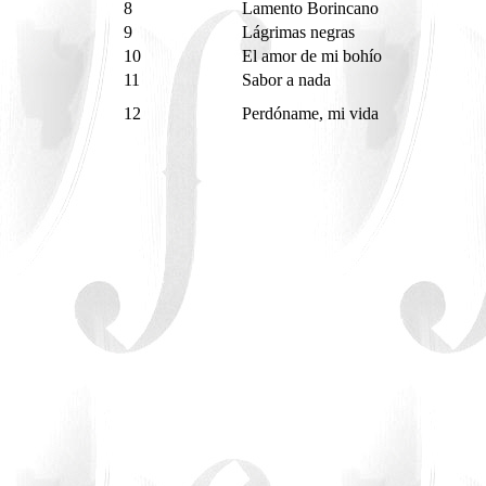
8
Lamento Borincano
9
Lágrimas negras
10
El amor de mi bohío
11
Sabor a nada
12
Perdóname, mi vida