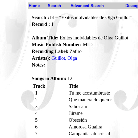
Home
Search
Advanced Search
Disco
Search :
bt = "Exitos inolvidables de Olga Guillot"
Record :
1
Album Title:
Exitos inolvidables de Olga Guillot
Music Publish Number:
ML 2
Recording Label:
Zafiro
Artist(s):
Guillot, Olga
Notes:
Songs in Album:
12
Track
Title
1
Tú me acostumbraste
2
Qué manera de querer
3
Sabor a mi
4
Júrame
5
Obsesión
6
Amorosa Guajira
7
Campanitas de cristal