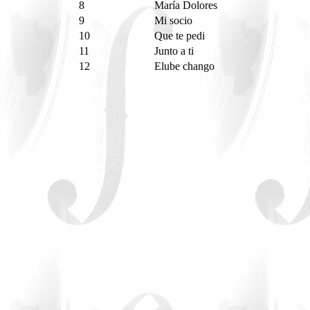
8
María Dolores
9
Mi socio
10
Que te pedi
11
Junto a ti
12
Elube chango