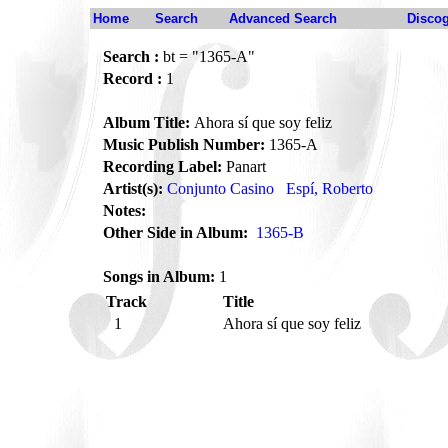
Home
Search
Advanced Search
Disco
Search :
bt = "1365-A"
Record :
1
Album Title:
Ahora sí que soy feliz
Music Publish Number:
1365-A
Recording Label:
Panart
Artist(s):
Conjunto Casino
Espí, Roberto
Notes:
Other Side in Album:
1365-B
Songs in Album:
1
Track
Title
1
Ahora sí que soy feliz