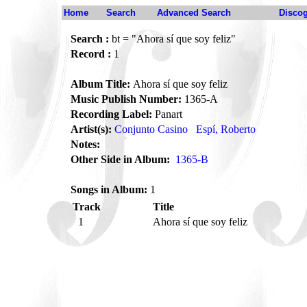
Home
Search
Advanced Search
Disco
Search :
bt = "Ahora sí que soy feliz"
Record :
1
Album Title:
Ahora sí que soy feliz
Music Publish Number:
1365-A
Recording Label:
Panart
Artist(s):
Conjunto Casino
Espí, Roberto
Notes:
Other Side in Album:
1365-B
Songs in Album:
1
Track
Title
1
Ahora sí que soy feliz