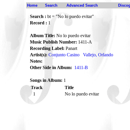
Home
Search
Advanced Search
Disco
Search :
bt = "No lo puedo evitar"
Record :
1
Album Title:
No lo puedo evitar
Music Publish Number:
1411-A
Recording Label:
Panart
Artist(s):
Conjunto Casino
Vallejo, Orlando
Notes:
Other Side in Album:
1411-B
Songs in Album:
1
Track
Title
1
No lo puedo evitar