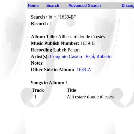
Home
Search
Advanced Search
Disco
Search :
bt = "1639-B"
Record :
1
Album Title:
Allí estaré donde tú estés
Music Publish Number:
1639-B
Recording Label:
Panart
Artist(s):
Conjunto Casino
Espí, Roberto
Notes:
Other Side in Album:
1639-A
Songs in Album:
1
Track
Title
1
Allí estaré donde tú estés