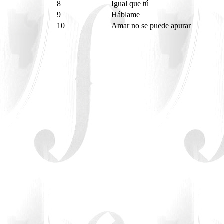
8
Igual que tú
9
Háblame
10
Amar no se puede apurar