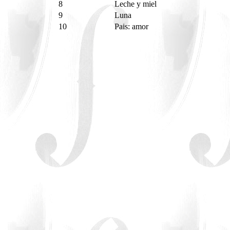
8
Leche y miel
9
Luna
10
Pais: amor