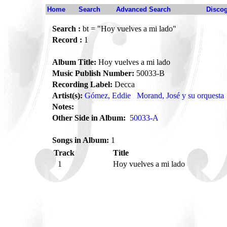
Home
Search
Advanced Search
Disco
Search :
bt = "Hoy vuelves a mi lado"
Record :
1
Album Title:
Hoy vuelves a mi lado
Music Publish Number:
50033-B
Recording Label:
Decca
Artist(s):
Gómez, Eddie
Morand, José y su orquesta
Notes:
Other Side in Album:
50033-A
Songs in Album:
1
Track
Title
1
Hoy vuelves a mi lado