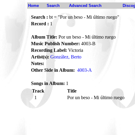
Home
Search
Advanced Search
Disco
Search :
bt = "Por un beso - Mi último ruego"
Record :
1
Album Title:
Por un beso - Mi último ruego
Music Publish Number:
4003-B
Recording Label:
Victoria
Artist(s):
González, Berto
Notes:
Other Side in Album:
4003-A
Songs in Album:
1
Track
Title
1
Por un beso - Mi último ruego