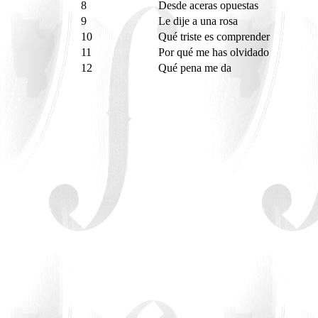
8
Desde aceras opuestas
9
Le dije a una rosa
10
Qué triste es comprender
11
Por qué me has olvidado
12
Qué pena me da