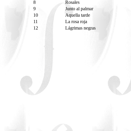
8
Rosales
9
Junto al palmar
10
Aquella tarde
11
La rosa roja
12
Lágrimas negras