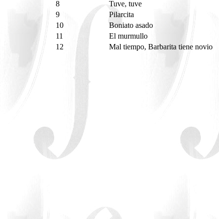
8
Tuve, tuve
9
Pilarcita
10
Boniato asado
11
El murmullo
12
Mal tiempo, Barbarita tiene novio