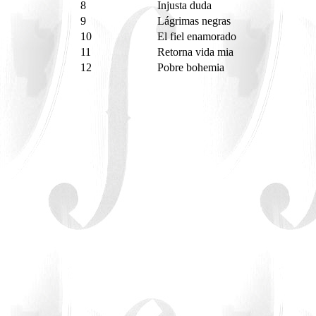
8
Injusta duda
9
Lágrimas negras
10
El fiel enamorado
11
Retorna vida mia
12
Pobre bohemia