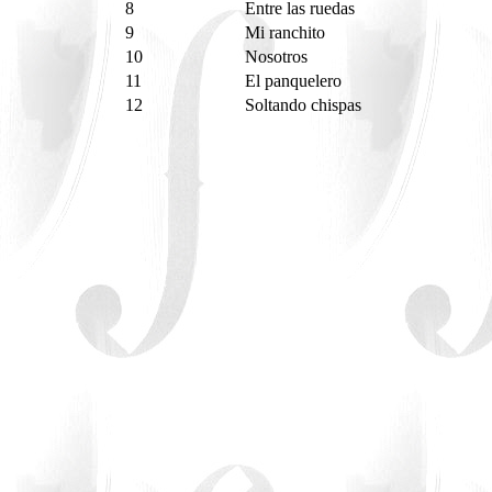
8
Entre las ruedas
9
Mi ranchito
10
Nosotros
11
El panquelero
12
Soltando chispas