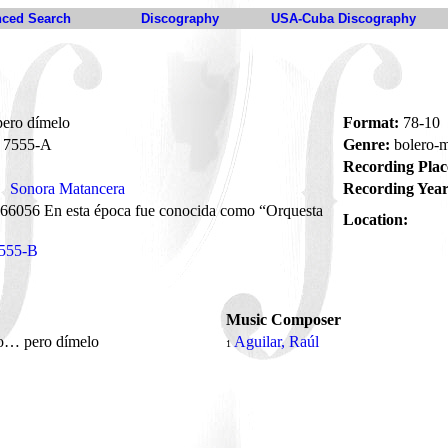
ced Search
Discography
USA-Cuba Discography
ero dímelo
Format:
78-10
7555-A
Genre:
bolero
Recording Plac
Sonora Matancera
Recording Year
66056 En esta época fue conocida como “Orquesta
Location:
555-B
Music Composer
o… pero dímelo
Aguilar, Raúl
1