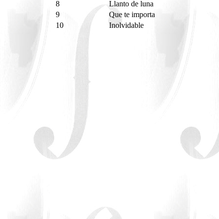
8
Llanto de luna
9
Que te importa
10
Inolvidable