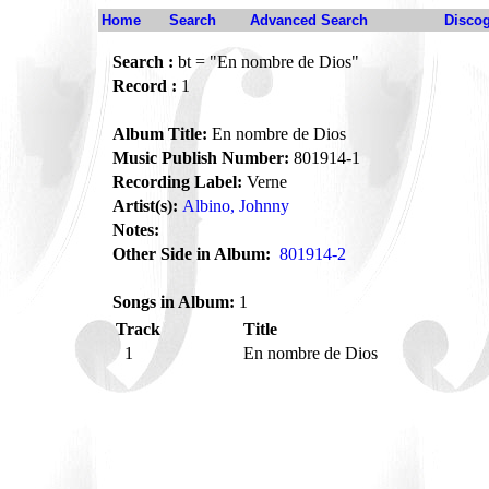
Home
Search
Advanced Search
Disco
Search :
bt = "En nombre de Dios"
Record :
1
Album Title:
En nombre de Dios
Music Publish Number:
801914-1
Recording Label:
Verne
Artist(s):
Albino, Johnny
Notes:
Other Side in Album:
801914-2
Songs in Album:
1
Track
Title
1
En nombre de Dios