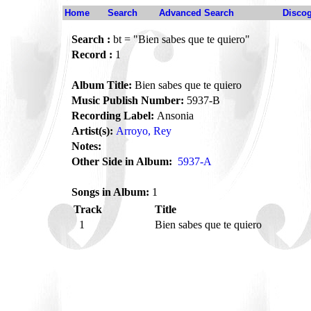
Home
Search
Advanced Search
Disco
Search :
bt = "Bien sabes que te quiero"
Record :
1
Album Title:
Bien sabes que te quiero
Music Publish Number:
5937-B
Recording Label:
Ansonia
Artist(s):
Arroyo, Rey
Notes:
Other Side in Album:
5937-A
Songs in Album:
1
Track
Title
1
Bien sabes que te quiero