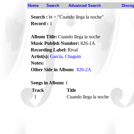
Home
Search
Advanced Search
Disco
Search :
bt = "Cuando llega la noche"
Record :
1
Album Title:
Cuando llega la noche
Music Publish Number:
826-1A
Recording Label:
Rival
Artist(s):
García, Chaguin
Notes:
Other Side in Album:
826-2A
Songs in Album:
1
Track
Title
1
Cuando llega la noche