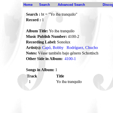
Home
Search
Advanced Search
Disco
Search :
bt = "Yo iba tranquilo"
Record :
1
Album Title:
Yo iba tranquilo
Music Publish Number:
4100-2
Recording Label:
Sonolux
Artist(s):
Capó, Bobby
Rodríguez, Chucho
Notes:
Véase también bajo género Schottisch
Other Side in Album:
4100-1
Songs in Album:
1
Track
Title
1
Yo iba tranquilo