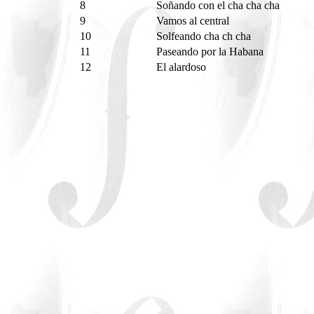
8
Soñando con el cha cha cha
9
Vamos al central
10
Solfeando cha ch cha
11
Paseando por la Habana
12
El alardoso