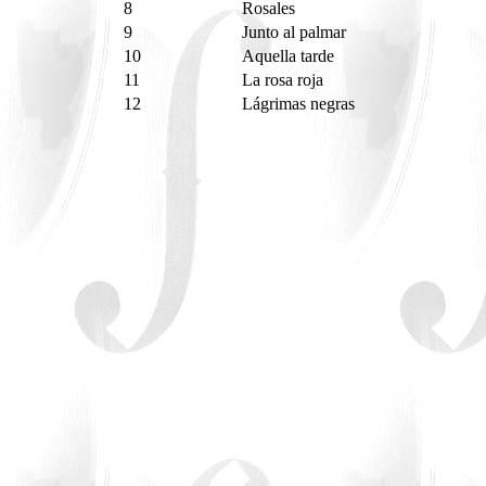
8
Rosales
9
Junto al palmar
10
Aquella tarde
11
La rosa roja
12
Lágrimas negras