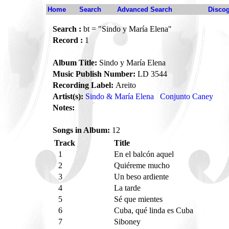
Home
Search
Advanced Search
Disco
Search :
bt = "Sindo y María Elena"
Record :
1
Album Title:
Sindo y María Elena
Music Publish Number:
LD 3544
Recording Label:
Areito
Artist(s):
Sindo & María Elena
Conjunto Caney
Notes:
Songs in Album:
12
Track
Title
1
En el balcón aquel
2
Quiéreme mucho
3
Un beso ardiente
4
La tarde
5
Sé que mientes
6
Cuba, qué linda es Cuba
7
Siboney