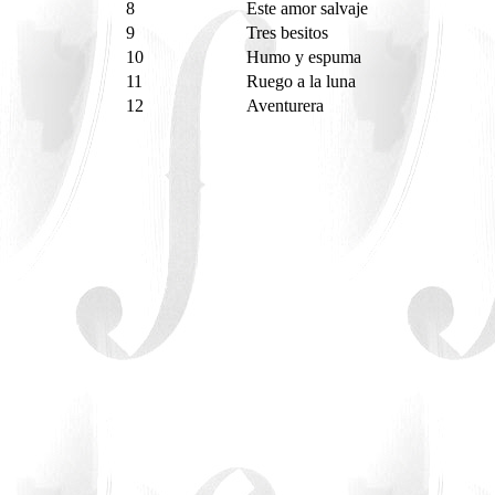
8
Este amor salvaje
9
Tres besitos
10
Humo y espuma
11
Ruego a la luna
12
Aventurera