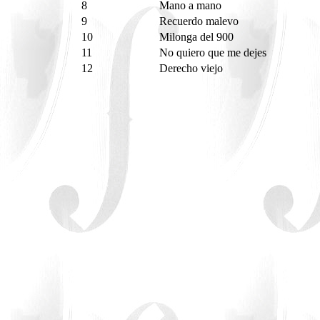
8
Mano a mano
9
Recuerdo malevo
10
Milonga del 900
11
No quiero que me dejes
12
Derecho viejo