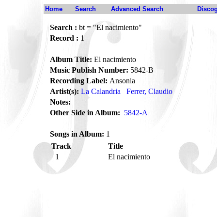
Home
Search
Advanced Search
Disco
Search :
bt = "El nacimiento"
Record :
1
Album Title:
El nacimiento
Music Publish Number:
5842-B
Recording Label:
Ansonia
Artist(s):
La Calandria
Ferrer, Claudio
Notes:
Other Side in Album:
5842-A
Songs in Album:
1
Track
Title
1
El nacimiento