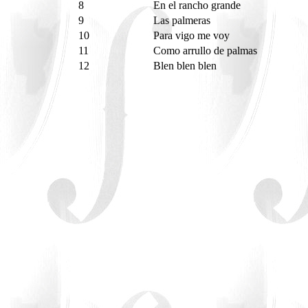
8
En el rancho grande
9
Las palmeras
10
Para vigo me voy
11
Como arrullo de palmas
12
Blen blen blen