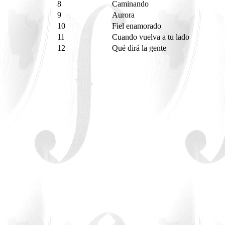
8
Caminando
9
Aurora
10
Fiel enamorado
11
Cuando vuelva a tu lado
12
Qué dirá la gente