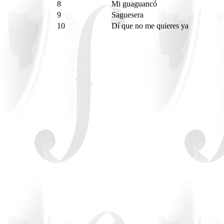
8
Mi guaguancó
9
Saguesera
10
Dí que no me quieres ya