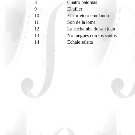
8
Cuatro palomas
9
El afiler
10
El carretero emulando
11
Son de la loma
12
La cachamba de san juan
13
No juegues con los santos
14
Echale salsita