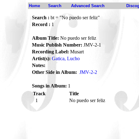
Home
Search
Advanced Search
Disco
Search :
bt = "No puedo ser feliz"
Record :
1
Album Title:
No puedo ser feliz
Music Publish Number:
JMV-2-1
Recording Label:
Musart
Artist(s):
Gatica, Lucho
Notes:
Other Side in Album:
JMV-2-2
Songs in Album:
1
Track
Title
1
No puedo ser feliz