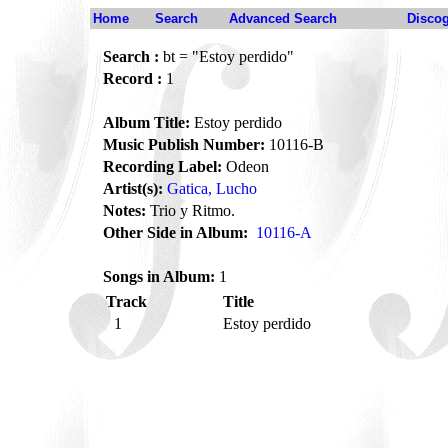
Home
Search
Advanced Search
Disco
Search :
bt = "Estoy perdido"
Record :
1
Album Title:
Estoy perdido
Music Publish Number:
10116-B
Recording Label:
Odeon
Artist(s):
Gatica, Lucho
Notes:
Trio y Ritmo.
Other Side in Album:
10116-A
Songs in Album:
1
Track
Title
1
Estoy perdido