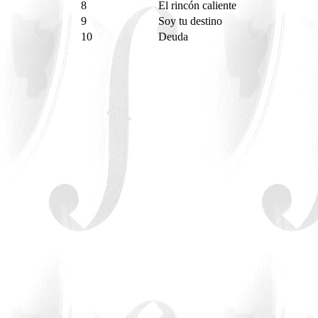
8
El rincón caliente
9
Soy tu destino
10
Deuda